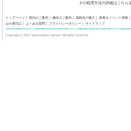
タの処理方法の詳細はこちら
トップページ
｜
宿泊のご案内
｜
施設のご案内
｜
薬師岳の魅力
｜
新着＆イベント情報
山小屋日記
｜
よくある質問
｜
プライバシーポリシー
｜
サイトマップ
Copyright © 2011 Yakushidake Sansou. All rights reserved.