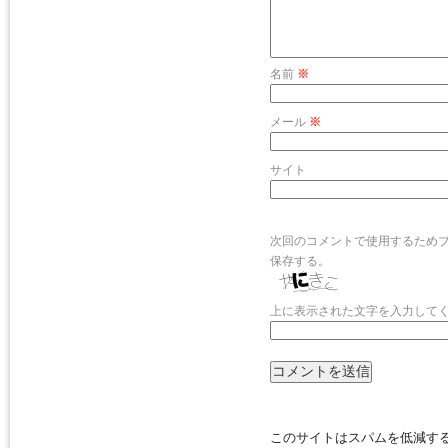
名前
※
メール
※
サイト
次回のコメントで使用するため
保存する。
上に表示された文字を入力して
このサイトはスパムを低減するた