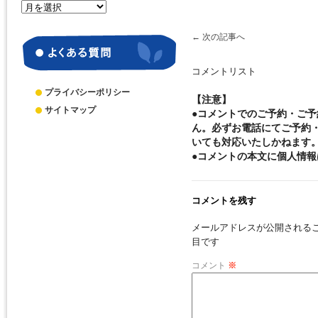
月
別
ア
←
次の記事へ
ー
カ
コメントリスト
イ
ブ
プライバシーポリシー
【注意】
サイトマップ
●コメントでのご予約・ご
ん。必ずお電話にてご予約
いても対応いたしかねます
●コメントの本文に個人情
コメントを残す
メールアドレスが公開される
目です
コメント
※