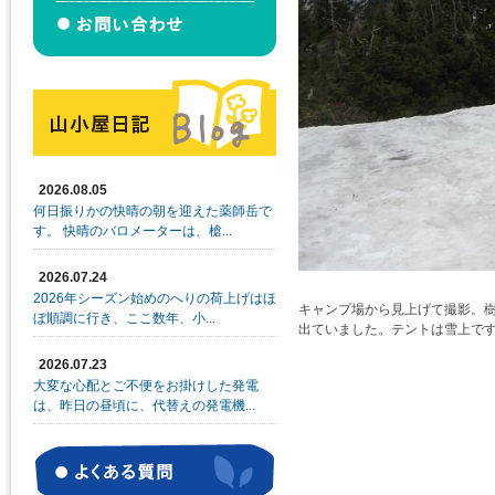
2026.08.05
何日振りかの快晴の朝を迎えた薬師岳で
す。 快晴のバロメーターは、槍...
2026.07.24
2026年シーズン始めのへりの荷上げはほ
キャンプ場から見上げて撮影。
ぼ順調に行き、ここ数年、小...
出ていました。テントは雪上ですね。
2026.07.23
大変な心配とご不便をお掛けした発電
は、昨日の昼頃に、代替えの発電機...