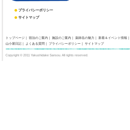
プライバシーポリシー
サイトマップ
トップページ
｜
宿泊のご案内
｜
施設のご案内
｜
薬師岳の魅力
｜
新着＆イベント情報
山小屋日記
｜
よくある質問
｜
プライバシーポリシー
｜
サイトマップ
Copyright © 2011 Yakushidake Sansou. All rights reserved.