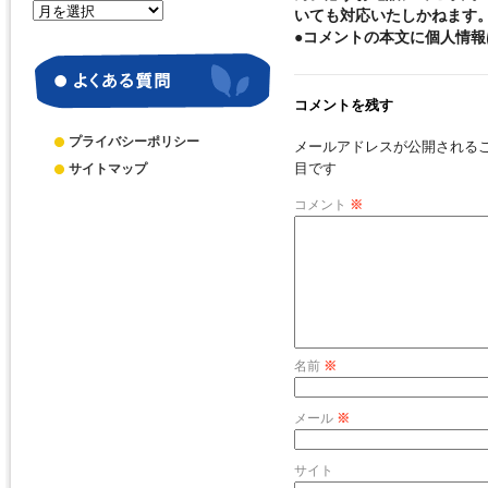
月
いても対応いたしかねます
別
●コメントの本文に個人情
ア
ー
カ
コメントを残す
イ
ブ
プライバシーポリシー
メールアドレスが公開される
目です
サイトマップ
コメント
※
名前
※
メール
※
サイト