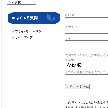
月
別
ア
名前
※
ー
カ
イ
メール
※
ブ
プライバシーポリシー
サイトマップ
サイト
次回のコメントで使用するため
保存する。
上に表示された文字を入力して
このサイトはスパムを低減するた
タの処理方法の詳細はこちら