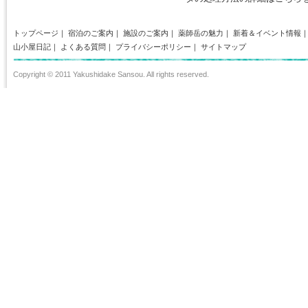
トップページ
｜
宿泊のご案内
｜
施設のご案内
｜
薬師岳の魅力
｜
新着＆イベント情報
山小屋日記
｜
よくある質問
｜
プライバシーポリシー
｜
サイトマップ
Copyright © 2011 Yakushidake Sansou. All rights reserved.