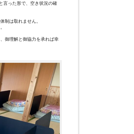
ちと言った形で、空き状況の確
泊体制は取れません。
す。
り、御理解と御協力を承れば幸