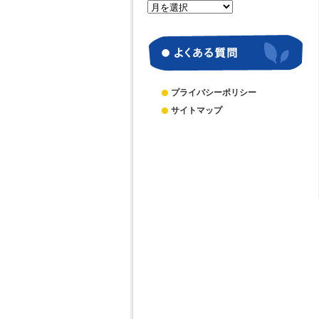
月
別
ア
ー
カ
イ
ブ
プライバシーポリシー
サイトマップ