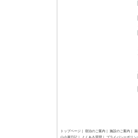
トップページ
｜
宿泊のご案内
｜
施設のご案内
｜
薬
山小屋日記
｜
よくある質問
｜
プライバシーポリシ