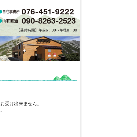
【受付時間】午前6：00〜午後8：00
約はお受け出来ません。
せ。