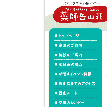
北アルプス 薬師岳 2,926m