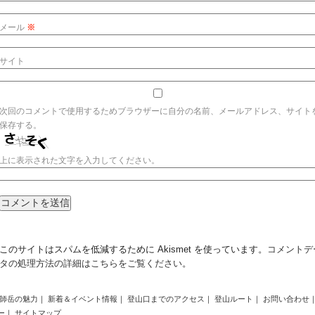
メール
※
サイト
次回のコメントで使用するためブラウザーに自分の名前、メールアドレス、サイト
保存する。
上に表示された文字を入力してください。
このサイトはスパムを低減するために Akismet を使っています。
コメントデ
タの処理方法の詳細はこちらをご覧ください
。
師岳の魅力
｜
新着＆イベント情報
｜
登山口までのアクセス
｜
登山ルート
｜
お問い合わせ
ー
｜
サイトマップ