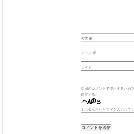
名前
※
メール
※
サイト
次回のコメントで使用するため
保存する。
上に表示された文字を入力して