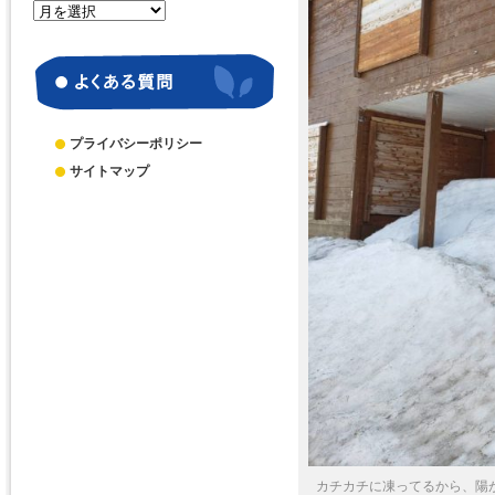
月
別
ア
ー
カ
イ
ブ
プライバシーポリシー
サイトマップ
カチカチに凍ってるから、陽