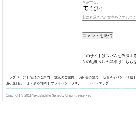
保存する。
上に表示された文字を入力して
このサイトはスパムを低減するた
タの処理方法の詳細はこちら
トップページ
｜
宿泊のご案内
｜
施設のご案内
｜
薬師岳の魅力
｜
新着＆イベント情報
山小屋日記
｜
よくある質問
｜
プライバシーポリシー
｜
サイトマップ
Copyright © 2011 Yakushidake Sansou. All rights reserved.