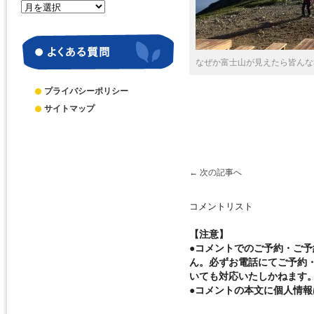
月
別
ア
ー
カ
なぜか富士山が見えたら皆んな
イ
ブ
プライバシーポリシー
サイトマップ
←
次の記事へ
コメントリスト
【注意】
●コメントでのご予約・ご
ん。必ずお電話にてご予約
いても対応いたしかねます
●コメントの本文に個人情