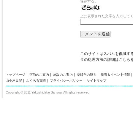
保存する。
上に表示された文字を入力して
このサイトはスパムを低減するた
タの処理方法の詳細はこちら
トップページ
｜
宿泊のご案内
｜
施設のご案内
｜
薬師岳の魅力
｜
新着＆イベント情報
山小屋日記
｜
よくある質問
｜
プライバシーポリシー
｜
サイトマップ
Copyright © 2011 Yakushidake Sansou. All rights reserved.