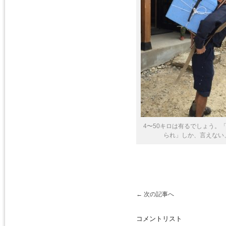
4〜50キロは有るでしょう。
られ」しか、言えない
←
次の記事へ
コメントリスト