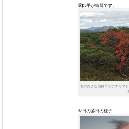
薬師平が綺麗です。
私の好きな薬師平のナナカマド
今日の落日の様子