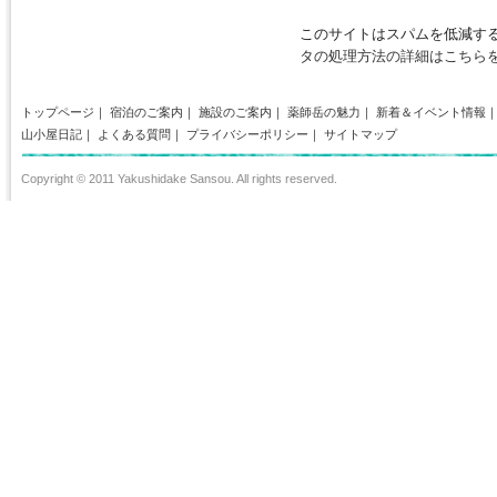
このサイトはスパムを低減するた
タの処理方法の詳細はこちら
トップページ
｜
宿泊のご案内
｜
施設のご案内
｜
薬師岳の魅力
｜
新着＆イベント情報
山小屋日記
｜
よくある質問
｜
プライバシーポリシー
｜
サイトマップ
Copyright © 2011 Yakushidake Sansou. All rights reserved.