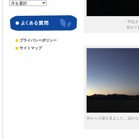
月
別
ア
ー
「早起き
見れて良
カ
イ
ブ
プライバシーポリシー
サイトマップ
外から小屋を見ました。温かな