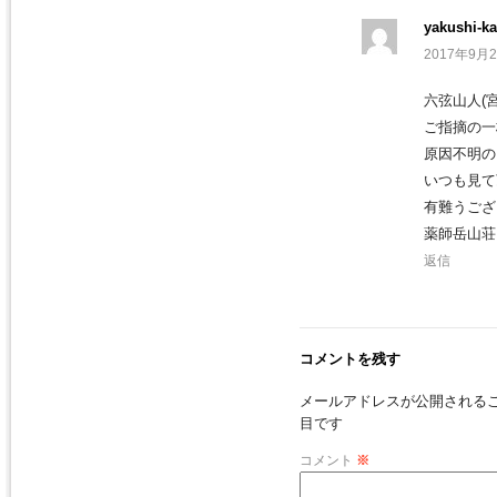
yakushi-ka
2017年9月2
六弦山人(宮
ご指摘の一
原因不明の
いつも見て
有難うござ
薬師岳山荘
返信
コメントを残す
メールアドレスが公開される
目です
コメント
※