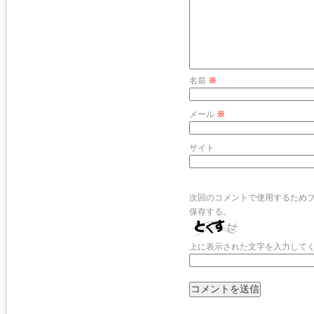
名前
※
メール
※
サイト
次回のコメントで使用するため
保存する。
上に表示された文字を入力して