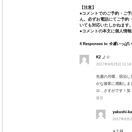
【注意】
●コメントでのご予約・ご
ん。必ずお電話にてご予約
いても対応いたしかねます
●コメントの本文に個人情
4 Responses to
今週いっぱい大
K2
より:
2017年9月25日 11:14
先週の月曜、宿泊し
かな接客に感動しま
ロ…さすがです！笑
返信
yakushi-ka
2017年9月2
Ｋ2 様