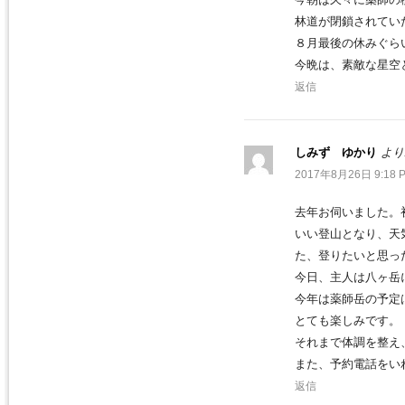
林道が閉鎖されてい
８月最後の休みぐら
今晩は、素敵な星空
返信
しみず ゆかり
より
2017年8月26日 9:18 
去年お伺いました。
いい登山となり、天
た、登りたいと思っ
今日、主人は八ヶ岳
今年は薬師岳の予定
とても楽しみです。
それまで体調を整え
また、予約電話をい
返信