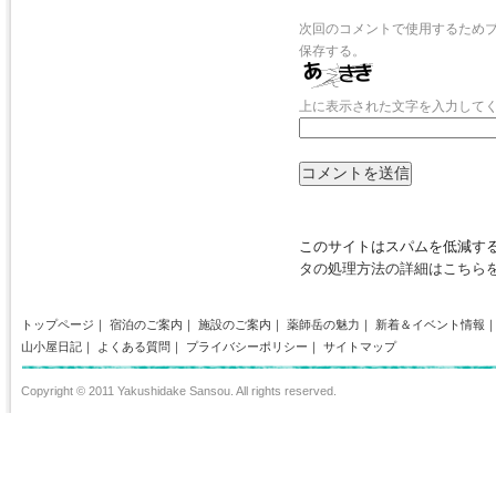
次回のコメントで使用するため
保存する。
上に表示された文字を入力して
このサイトはスパムを低減するた
タの処理方法の詳細はこちら
トップページ
｜
宿泊のご案内
｜
施設のご案内
｜
薬師岳の魅力
｜
新着＆イベント情報
山小屋日記
｜
よくある質問
｜
プライバシーポリシー
｜
サイトマップ
Copyright © 2011 Yakushidake Sansou. All rights reserved.