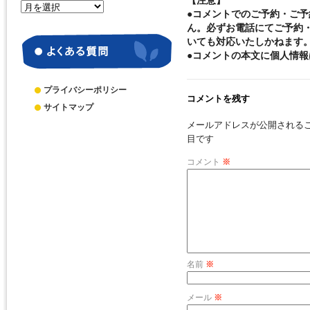
【注意】
月
●コメントでのご予約・ご
別
ん。必ずお電話にてご予約
ア
いても対応いたしかねます
ー
●コメントの本文に個人情
カ
イ
ブ
プライバシーポリシー
コメントを残す
サイトマップ
メールアドレスが公開される
目です
コメント
※
名前
※
メール
※