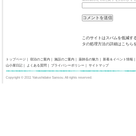
このサイトはスパムを低減するた
タの処理方法の詳細はこちら
トップページ
｜
宿泊のご案内
｜
施設のご案内
｜
薬師岳の魅力
｜
新着＆イベント情報
山小屋日記
｜
よくある質問
｜
プライバシーポリシー
｜
サイトマップ
Copyright © 2011 Yakushidake Sansou. All rights reserved.