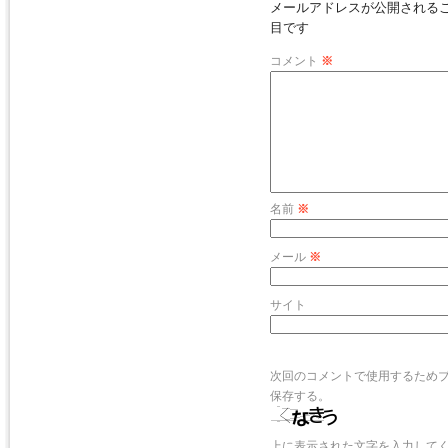
メールアドレスが公開される
目です
コメント
※
名前
※
メール
※
サイト
次回のコメントで使用するため
保存する。
上に表示された文字を入力して