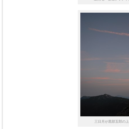
三日月が黒部五郎の上