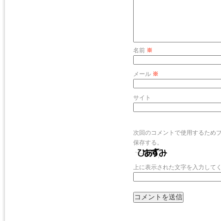
名前
※
メール
※
サイト
次回のコメントで使用するため
保存する。
上に表示された文字を入力して