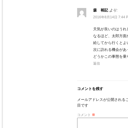
森 裕記
より:
2016年8月14日 7:44 
天気が良いのはうれ
なるほど、太郎方面
給してから行くとよ
次に訪れる機会があ
どうかこの事態を乗
返信
コメントを残す
メールアドレスが公開される
目です
コメント
※