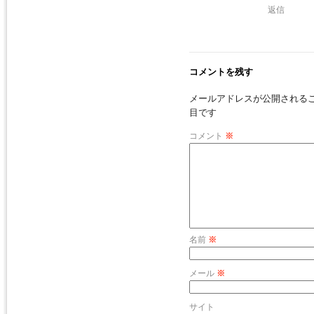
返信
コメントを残す
メールアドレスが公開される
目です
コメント
※
名前
※
メール
※
サイト