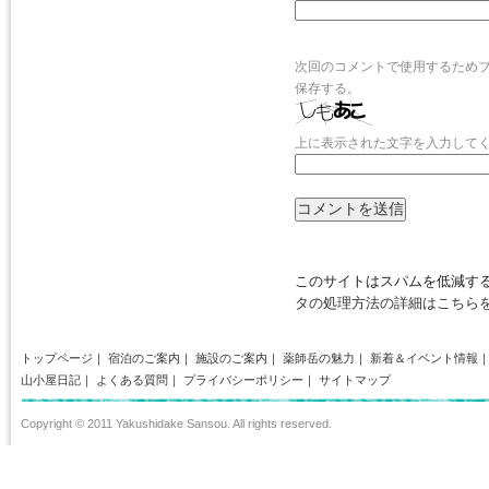
次回のコメントで使用するため
保存する。
上に表示された文字を入力して
このサイトはスパムを低減するた
タの処理方法の詳細はこちら
トップページ
｜
宿泊のご案内
｜
施設のご案内
｜
薬師岳の魅力
｜
新着＆イベント情報
山小屋日記
｜
よくある質問
｜
プライバシーポリシー
｜
サイトマップ
Copyright © 2011 Yakushidake Sansou. All rights reserved.