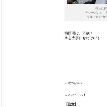
待ちに待
今シーズンも、
身体に気を付けて
梅雨明け、万歳！
水を大事にせねば(-“-)
←
次の記事へ
コメントリスト
【注意】