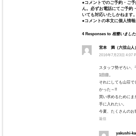
●コメントでのご予約・ご
ん。必ずお電話にてご予約
いても対応いたしかねます
●コメントの本文に個人情
4 Responses to
相整いました(*
宮本 満（六弦山人
2016年7月23日 4:07 
スタッフ勢ぞろい、
1日目。
それにしても山荘で
かった～!!
買い求めるためにま
手に入れたい。
今夏、たくさんのお
返信
yakushi-ka