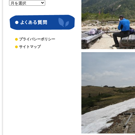
月
別
ア
ー
カ
イ
ブ
プライバシーポリシー
サイトマップ