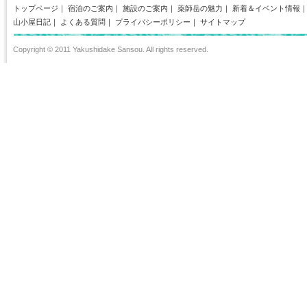
トップページ
｜
宿泊のご案内
｜
施設のご案内
｜
薬師岳の魅力
｜
新着＆イベント情報
山小屋日記
｜
よくある質問
｜
プライバシーポリシー
｜
サイトマップ
Copyright © 2011 Yakushidake Sansou. All rights reserved.