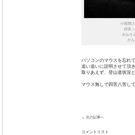
小屋開け
頑張っ
みなさ
かん
パソコンのマウスを忘れ
追い追いに説明させて頂
取りあえず、登山道状況
マウス無しで四苦八苦してる
←
次の記事へ
コメントリスト