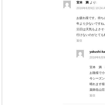
宮本 満
より:
2016年6月9日 10:24 
お疲れ様です。待ち
年より少ないですね
11日は天気もよさ
行けないのがとても残
返信
yakushi-ka
2016年6月9
宮本 満 
お陰様で小
今シーズン
晴れます様
薬師岳山荘
返信