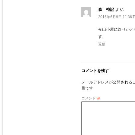
森 裕記
より:
2016年6月9日 11:36 
夜山小屋に灯りがと
す。
返信
コメントを残す
メールアドレスが公開される
目です
コメント
※