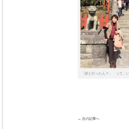
「誰と行ったん？」 って、
←
次の記事へ