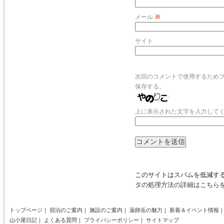
メール
※
サイト
次回のコメントで使用するため
保存する。
上に表示された文字を入力して
このサイトはスパムを低減するた
タの処理方法の詳細はこちら
トップページ
｜
宿泊のご案内
｜
施設のご案内
｜
薬師岳の魅力
｜
新着＆イベント情報
山小屋日記
｜
よくある質問
｜
プライバシーポリシー
｜
サイトマップ