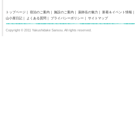
トップページ
｜
宿泊のご案内
｜
施設のご案内
｜
薬師岳の魅力
｜
新着＆イベント情報
山小屋日記
｜
よくある質問
｜
プライバシーポリシー
｜
サイトマップ
Copyright © 2011 Yakushidake Sansou. All rights reserved.