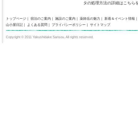
タの処理方法の詳細はこちら
トップページ
｜
宿泊のご案内
｜
施設のご案内
｜
薬師岳の魅力
｜
新着＆イベント情報
山小屋日記
｜
よくある質問
｜
プライバシーポリシー
｜
サイトマップ
Copyright © 2011 Yakushidake Sansou. All rights reserved.