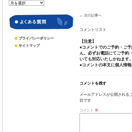
月
別
ア
←
次の記事へ
ー
カ
コメントリスト
イ
ブ
プライバシーポリシー
【注意】
サイトマップ
●コメントでのご予約・ご
ん。必ずお電話にてご予約
いても対応いたしかねます
●コメントの本文に個人情
コメントを残す
メールアドレスが公開される
目です
コメント
※