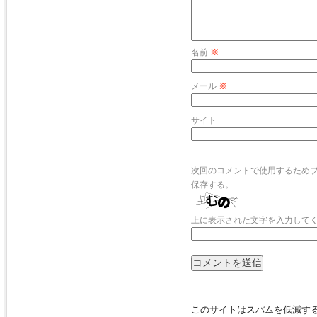
名前
※
メール
※
サイト
次回のコメントで使用するため
保存する。
上に表示された文字を入力して
このサイトはスパムを低減するた