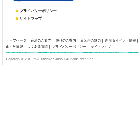
プライバシーポリシー
サイトマップ
トップページ
｜
宿泊のご案内
｜
施設のご案内
｜
薬師岳の魅力
｜
新着＆イベント情報
山小屋日記
｜
よくある質問
｜
プライバシーポリシー
｜
サイトマップ
Copyright © 2011 Yakushidake Sansou. All rights reserved.