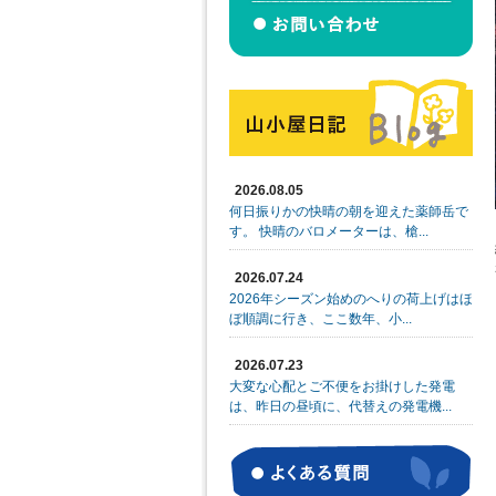
2026.08.05
何日振りかの快晴の朝を迎えた薬師岳で
す。 快晴のバロメーターは、槍...
2026.07.24
2026年シーズン始めのへりの荷上げはほ
ぼ順調に行き、ここ数年、小...
2026.07.23
大変な心配とご不便をお掛けした発電
は、昨日の昼頃に、代替えの発電機...