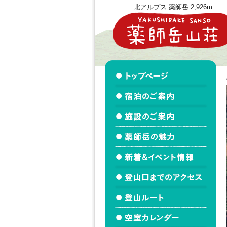
北アルプス 薬師岳 2,926m