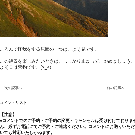
ころんで怪我をする原因の一つは、よそ見です。
この絶景を楽しみたいときは、しっかり止まって、眺めましょう
よそ見は禁物です。(>_<)
←
次の記事へ
前の記事へ
→
コメントリスト
【注意】
●コメントでのご予約・ご予約の変更・キャンセルは受け付けておりま
ん。必ずお電話にてご予約・ご連絡ください。コメントにお送りいただ
いても対応いたしかねます。