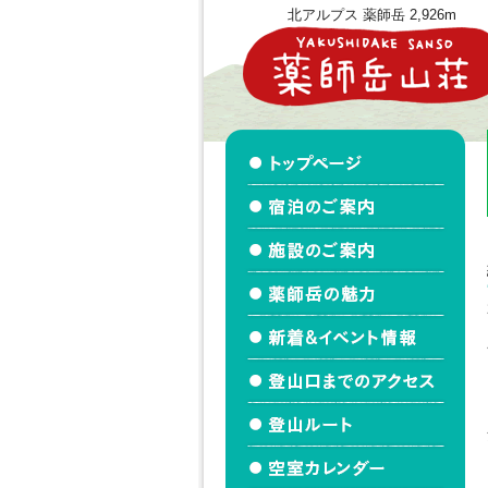
北アルプス 薬師岳 2,926m