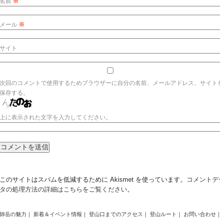
名前
※
メール
※
サイト
次回のコメントで使用するためブラウザーに自分の名前、メールアドレス、サイト
保存する。
上に表示された文字を入力してください。
このサイトはスパムを低減するために Akismet を使っています。
コメントデ
タの処理方法の詳細はこちらをご覧ください
。
師岳の魅力
｜
新着＆イベント情報
｜
登山口までのアクセス
｜
登山ルート
｜
お問い合わせ