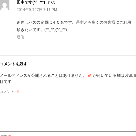
田中です(*^_^*)
より:
2014年9月27日 7:11 PM
追伸→バスの定員は４０名です。是非とも多くのお客様にご利用
頂きたいです。(*^_^*)(*^_^*)
返信
コメントを残す
メールアドレスが公開されることはありません。
※
が付いている欄は必須
目です
コメント
※