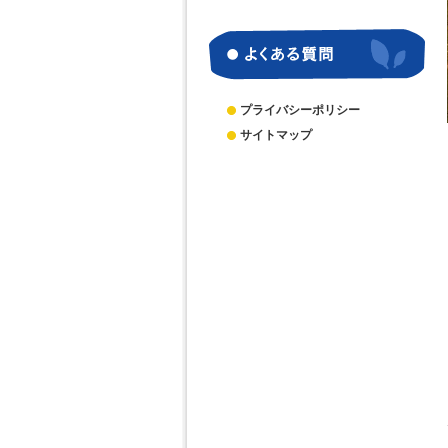
別
ア
ー
カ
イ
ブ
プライバシーポリシー
サイトマップ