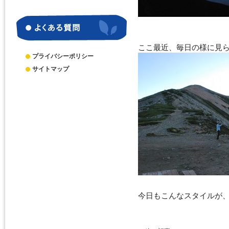
別
ア
ー
カ
イ
ここ最近、毎日の様に見られ
ブ
プライバシーポリシー
サイトマップ
今日もこんなスタイルが、い