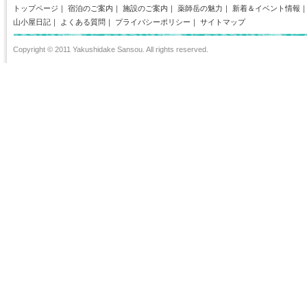
トップページ
｜
宿泊のご案内
｜
施設のご案内
｜
薬師岳の魅力
｜
新着＆イベント情報
山小屋日記
｜
よくある質問
｜
プライバシーポリシー
｜
サイトマップ
Copyright © 2011 Yakushidake Sansou. All rights reserved.