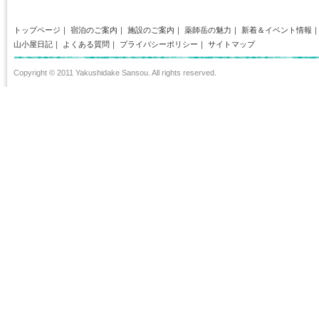
トップページ
｜
宿泊のご案内
｜
施設のご案内
｜
薬師岳の魅力
｜
新着＆イベント情報
山小屋日記
｜
よくある質問
｜
プライバシーポリシー
｜
サイトマップ
Copyright © 2011 Yakushidake Sansou. All rights reserved.