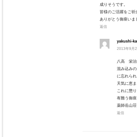
成りそうです。
皆様のご活躍をご祈
ありがとう御座いま
返信
yakushi-ka
2013年9月2
八高 栄治
混み込みの
に忘れられ
天気に恵ま
これに懲り
有難う御座
薬師岳山荘
返信