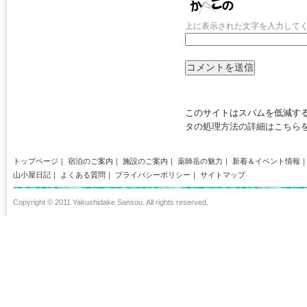
上に表示された文字を入力して
このサイトはスパムを低減するた
タの処理方法の詳細はこちら
トップページ
｜
宿泊のご案内
｜
施設のご案内
｜
薬師岳の魅力
｜
新着＆イベント情報
山小屋日記
｜
よくある質問
｜
プライバシーポリシー
｜
サイトマップ
Copyright © 2011 Yakushidake Sansou. All rights reserved.