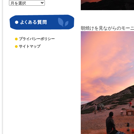
月
別
ア
ー
カ
朝焼けを見ながらのモー
イ
ブ
プライバシーポリシー
サイトマップ