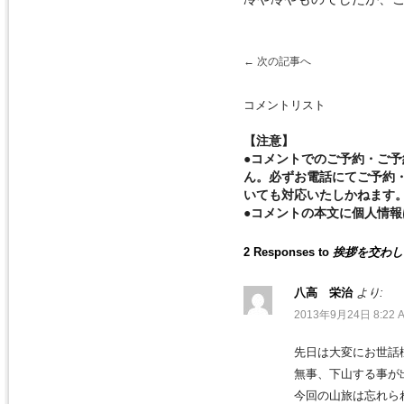
←
次の記事へ
コメントリスト
【注意】
●コメントでのご予約・ご
ん。必ずお電話にてご予約
いても対応いたしかねます
●コメントの本文に個人情
2 Responses to
挨拶を交わし
八高 栄治
より:
2013年9月24日 8:22 
先日は大変にお世話
無事、下山する事が
今回の山旅は忘れら