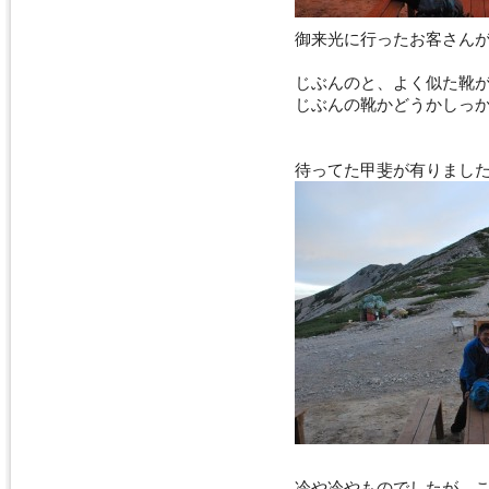
御来光に行ったお客さん
じぶんのと、よく似た靴
じぶんの靴かどうかしっ
待ってた甲斐が有りました (^
冷や冷やものでしたが、これ