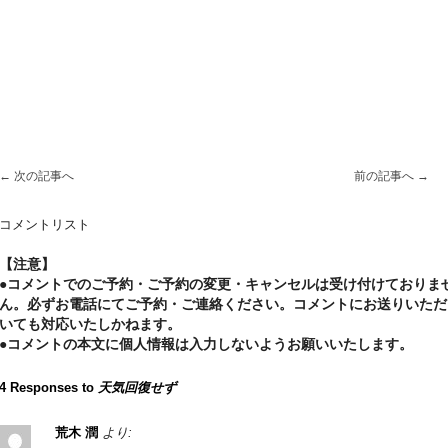
←
次の記事へ
前の記事へ
→
コメントリスト
【注意】
●コメントでのご予約・ご予約の変更・キャンセルは受け付けておりま
ん。必ずお電話にてご予約・ご連絡ください。コメントにお送りいただ
いても対応いたしかねます。
●コメントの本文に個人情報は入力しないようお願いいたします。
4 Responses to
天気回復せず
荒木 潤
より: