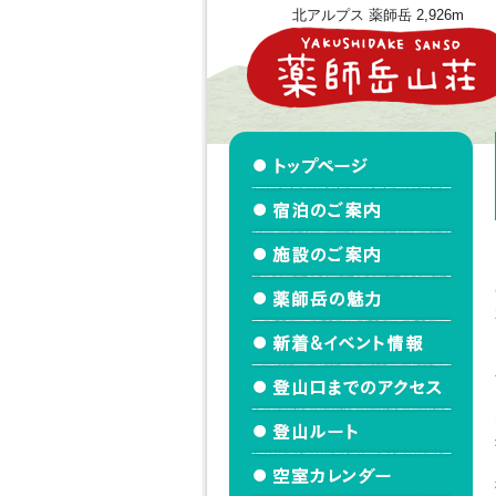
北アルプス 薬師岳 2,926m