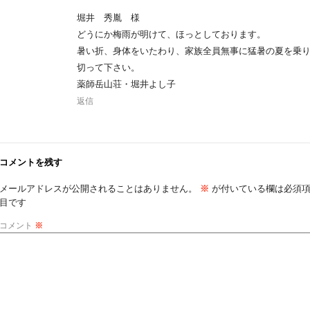
堀井 秀胤 様
どうにか梅雨が明けて、ほっとしております。
暑い折、身体をいたわり、家族全員無事に猛暑の夏を乗
切って下さい。
薬師岳山荘・堀井よし子
返信
コメントを残す
メールアドレスが公開されることはありません。
※
が付いている欄は必須
目です
コメント
※