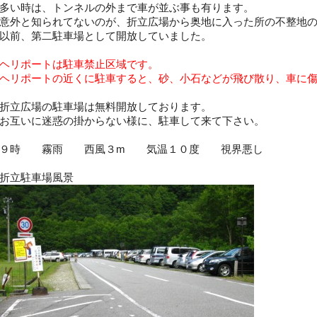
多い時は、トンネルの外まで車が並ぶ事も有ります。
意外と知られてないのが、折立広場から奥地に入った所の不整地
以前、第二駐車場として開放していました。
ヘリポートは駐車禁止区域です。
ヘリポートの近くに駐車すると、砂、小石などが飛び散り、車に
折立広場の駐車場は無料開放しております。
お互いに迷惑の掛からない様に、駐車して来て下さい。
９時 霧雨 西風３m 気温１０度 視界悪し
折立駐車場風景