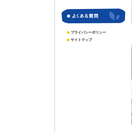
別
ア
ー
カ
イ
ブ
プライバシーポリシー
サイトマップ