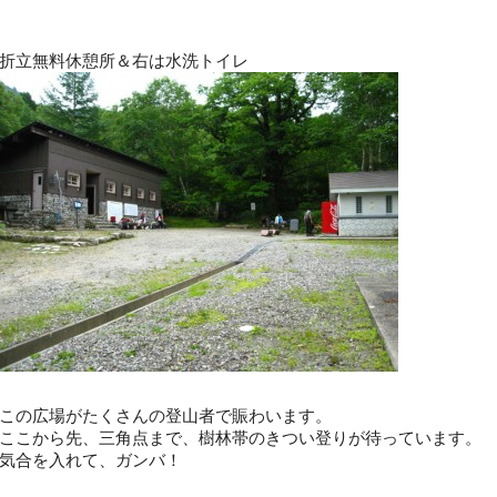
折立無料休憩所＆右は水洗トイレ
この広場がたくさんの登山者で賑わいます。
ここから先、三角点まで、樹林帯のきつい登りが待っています。
気合を入れて、ガンバ！