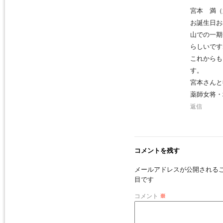
宮本 満（
お誕生日お
山での一期
らしいです
これからも
す。
宮本さんと
薬師女将・
返信
コメントを残す
メールアドレスが公開される
目です
コメント
※