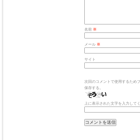
名前
※
メール
※
サイト
次回のコメントで使用するため
保存する。
上に表示された文字を入力して