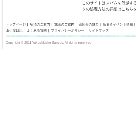
このサイトはスパムを低減するた
タの処理方法の詳細はこちら
トップページ
｜
宿泊のご案内
｜
施設のご案内
｜
薬師岳の魅力
｜
新着＆イベント情報
山小屋日記
｜
よくある質問
｜
プライバシーポリシー
｜
サイトマップ
Copyright © 2011 Yakushidake Sansou. All rights reserved.