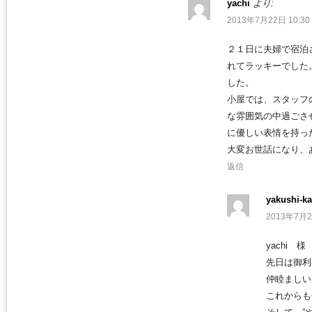
yachi
より:
2013年7月22日 10:30
２１日に夫婦で宿泊
れてラッキーでした
した。
小屋では、スタッフ
な雰囲気の中過ごさ
に優しい表情を持っ
大変お世話になり、
返信
yakushi-ka
2013年7月2
yachi 様
先日は御利
仲睦ましい
これからも