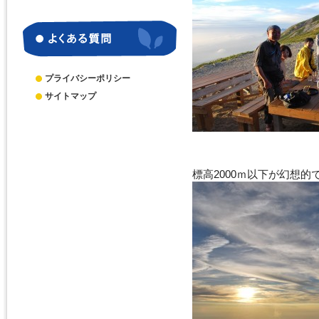
別
ア
ー
カ
イ
ブ
プライバシーポリシー
サイトマップ
標高2000ｍ以下が幻想的