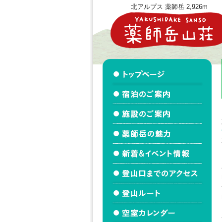
北アルプス 薬師岳 2,926m