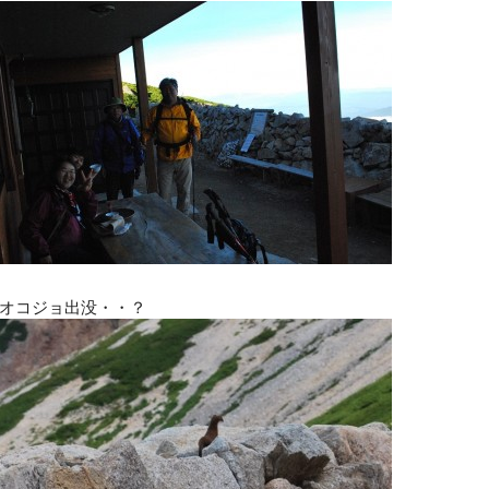
オコジョ出没・・？