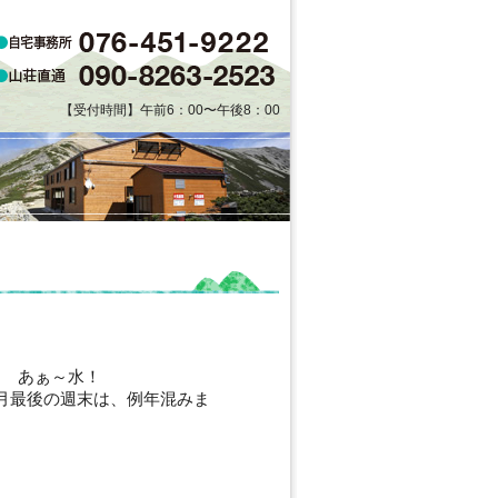
【受付時間】午前6：00〜午後8：00
。 あぁ～水！
月最後の週末は、例年混みま