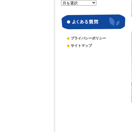
月
別
ア
ー
カ
イ
ブ
プライバシーポリシー
サイトマップ