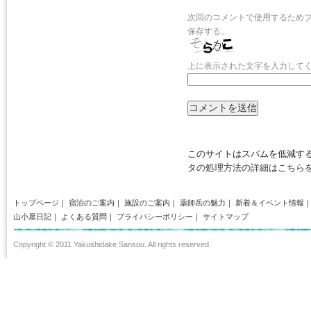
次回のコメントで使用するため
保存する。
上に表示された文字を入力して
このサイトはスパムを低減するた
タの処理方法の詳細はこちら
トップページ
｜
宿泊のご案内
｜
施設のご案内
｜
薬師岳の魅力
｜
新着＆イベント情報
山小屋日記
｜
よくある質問
｜
プライバシーポリシー
｜
サイトマップ
Copyright © 2011 Yakushidake Sansou. All rights reserved.