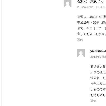
石沢 @ 大阪
より:
2012年7月23日 6:33 
今週末、4年ぶりに
平成19年・20年
さて、今年は！？ 
宜しくお願いします
返信
yakushi-ka
2012年7月2
石沢＠大阪
大雨の後は
澄み切った
４年ぶりに
いものです
お待ち致し
返信