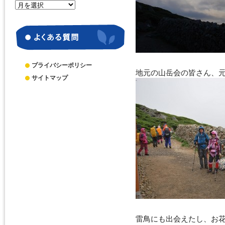
月
別
ア
ー
カ
イ
ブ
プライバシーポリシー
地元の山岳会の皆さん、
サイトマップ
雷鳥にも出会えたし、お