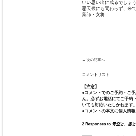
いい思い出に成るでしょ
悪天候にも関わらず、来
薬師・女将
←
次の記事へ
コメントリスト
【注意】
●コメントでのご予約・ご
ん。必ずお電話にてご予約
いても対応いたしかねます
●コメントの本文に個人情
2 Responses to
青空と、雲と