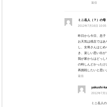
返信
ミニ岳人（？）の母
2012年7月16日 10:05
昨日から今日、息子
お天気は残念ではあ
し、女将さんはじめ
き、楽しい思い出が
我が家からはどっし
の時しんどかったけ
再挑戦したいと思い
返信
yakushi-ka
2012年7月1
ミニ岳人の