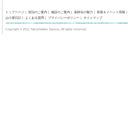
トップページ
｜
宿泊のご案内
｜
施設のご案内
｜
薬師岳の魅力
｜
新着＆イベント情報
山小屋日記
｜
よくある質問
｜
プライバシーポリシー
｜
サイトマップ
Copyright © 2011 Yakushidake Sansou. All rights reserved.