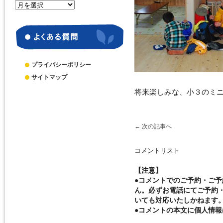
月
別
ア
ー
カ
イ
ブ
プライバシーポリシー
サイトマップ
将来楽しみな、小３のミニ岳
←
次の記事へ
コメントリスト
【注意】
●コメントでのご予約・ご
ん。必ずお電話にてご予約
いても対応いたしかねます
●コメントの本文に個人情