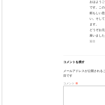
おはようご
です。この
頼もしい息
い。そして
ます。
どうぞお元
座いました
返信
コメントを残す
メールアドレスが公開される
目です
コメント
※