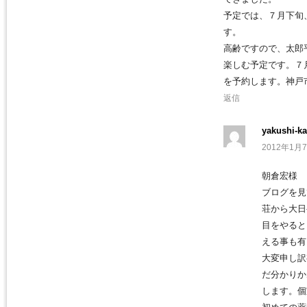
予定では、７月下旬
す。
高齢ですので、太郎
楽しむ予定です。７
を予約します。神戸
返信
yakushi-ka
2012年1月7
朝倉宏様
ブログを見
荘から大日
目をやると
える事も有
大変申し訳
だ分かりか
します。個