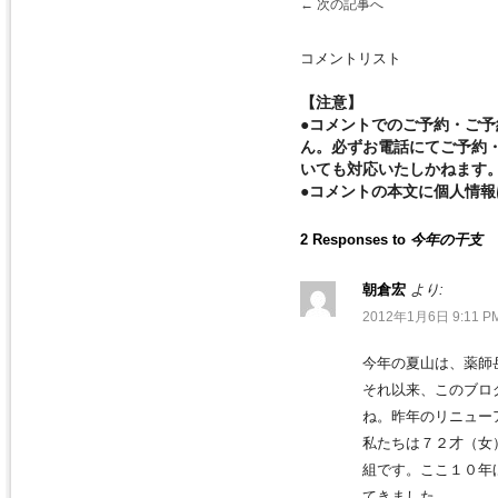
←
次の記事へ
コメントリスト
【注意】
●コメントでのご予約・ご
ん。必ずお電話にてご予約
いても対応いたしかねます
●コメントの本文に個人情
2 Responses to
今年の干支
朝倉宏
より:
2012年1月6日 9:11 P
今年の夏山は、薬師
それ以来、このブロ
ね。昨年のリニュー
私たちは７２才（女
組です。ここ１０年
てきました。