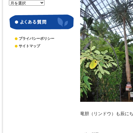
月
別
ア
ー
カ
イ
ブ
プライバシーポリシー
サイトマップ
竜胆（リンドウ）も辰に