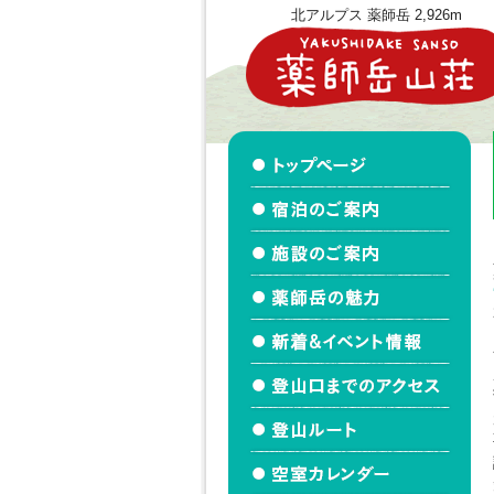
北アルプス 薬師岳 2,926m