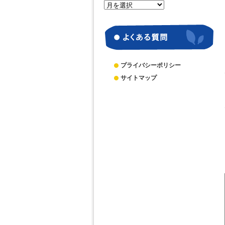
月
別
ア
ー
カ
イ
ブ
プライバシーポリシー
サイトマップ