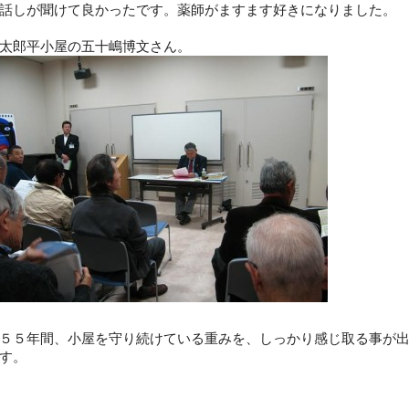
話しが聞けて良かったです。薬師がますます好きになりました。
太郎平小屋の五十嶋博文さん。
５５年間、小屋を守り続けている重みを、しっかり感じ取る事が
す。