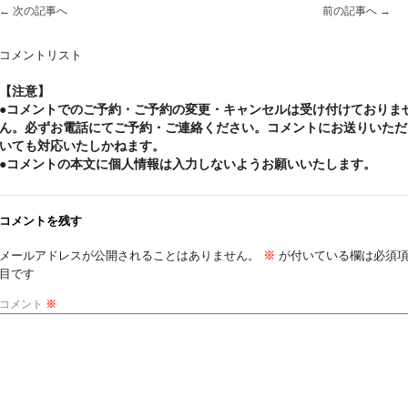
←
次の記事へ
前の記事へ
→
コメントリスト
【注意】
●コメントでのご予約・ご予約の変更・キャンセルは受け付けておりま
ん。必ずお電話にてご予約・ご連絡ください。コメントにお送りいただ
いても対応いたしかねます。
●コメントの本文に個人情報は入力しないようお願いいたします。
コメントを残す
メールアドレスが公開されることはありません。
※
が付いている欄は必須
目です
コメント
※