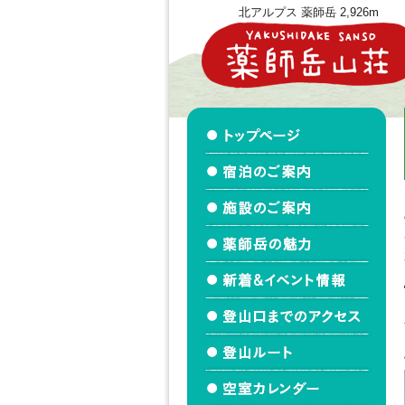
北アルプス 薬師岳 2,926m