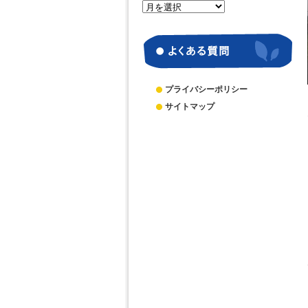
月
別
ア
ー
カ
イ
ブ
プライバシーポリシー
サイトマップ