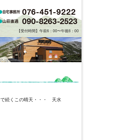
【受付時間】午前6：00〜午後8：00
まで続くこの晴天・・・ 天水