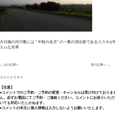
大日橋の河川敷には ” 中秋の名月” の一番の演出家であるスス
エムな女将
←
次の記事へ
前の記事へ
→
コメントリスト
【注意】
●コメントでのご予約・ご予約の変更・キャンセルは受け付けておりま
ん。必ずお電話にてご予約・ご連絡ください。コメントにお送りいただ
いても対応いたしかねます。
●コメントの本文に個人情報は入力しないようお願いいたします。