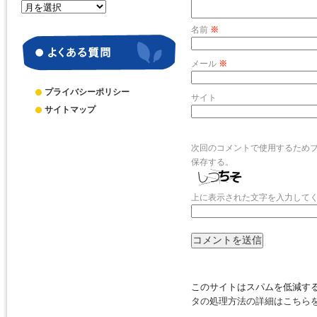
月
別
名前
※
ア
ー
カ
メール
※
イ
ブ
プライバシーポリシー
サイト
サイトマップ
次回のコメントで使用するため
保存する。
上に表示された文字を入力して
このサイトはスパムを低減するた
タの処理方法の詳細はこちら