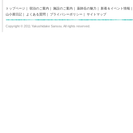
トップページ
｜
宿泊のご案内
｜
施設のご案内
｜
薬師岳の魅力
｜
新着＆イベント情報
山小屋日記
｜
よくある質問
｜
プライバシーポリシー
｜
サイトマップ
Copyright © 2011 Yakushidake Sansou. All rights reserved.