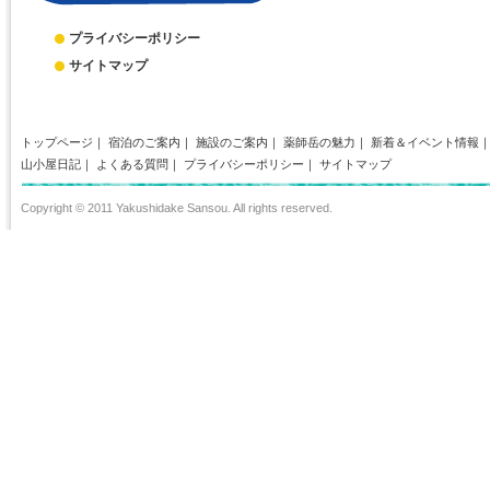
プライバシーポリシー
サイトマップ
トップページ
｜
宿泊のご案内
｜
施設のご案内
｜
薬師岳の魅力
｜
新着＆イベント情報
山小屋日記
｜
よくある質問
｜
プライバシーポリシー
｜
サイトマップ
Copyright © 2011 Yakushidake Sansou. All rights reserved.