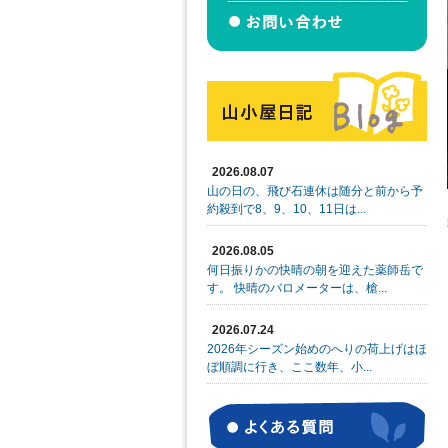
2026.08.07
山の日の、飛び石連休は随分と前から予
約殺到で8、9、10、11日は...
2026.08.05
何日振りかの快晴の朝を迎えた薬師岳で
す。 快晴のバロメーターは、槍...
2026.07.24
2026年シーズン始めのへりの荷上げはほ
ぼ順調に行き、ここ数年、小...