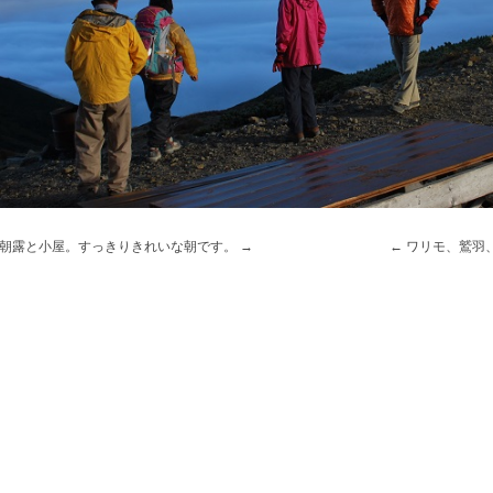
朝露と小屋。すっきりきれいな朝です。
ワリモ、鷲羽