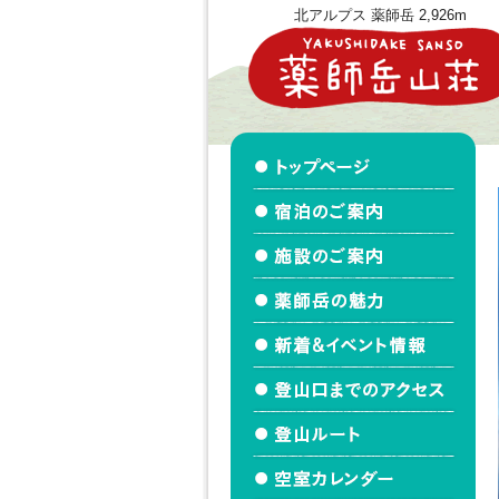
北アルプス 薬師岳 2,926m