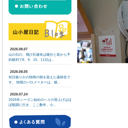
2026.08.07
山の日の、飛び石連休は随分と前から予
約殺到で8、9、10、11日は...
2026.08.05
何日振りかの快晴の朝を迎えた薬師岳で
す。 快晴のバロメーターは、槍...
2026.07.24
2026年シーズン始めのへりの荷上げはほ
ぼ順調に行き、ここ数年、小...