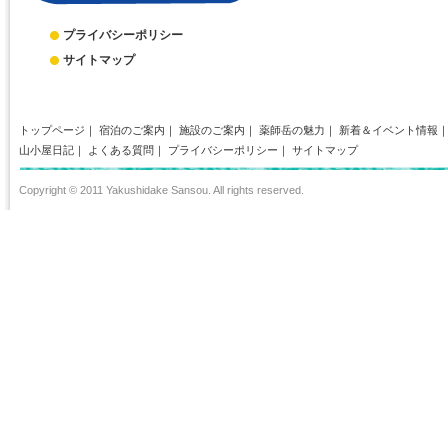
プライバシーポリシー
サイトマップ
トップページ
｜
宿泊のご案内
｜
施設のご案内
｜
薬師岳の魅力
｜
新着＆イベント情報
山小屋日記
｜
よくある質問
｜
プライバシーポリシー
｜
サイトマップ
Copyright © 2011 Yakushidake Sansou. All rights reserved.