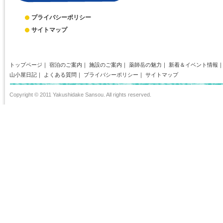
プライバシーポリシー
サイトマップ
トップページ
｜
宿泊のご案内
｜
施設のご案内
｜
薬師岳の魅力
｜
新着＆イベント情報
山小屋日記
｜
よくある質問
｜
プライバシーポリシー
｜
サイトマップ
Copyright © 2011 Yakushidake Sansou. All rights reserved.