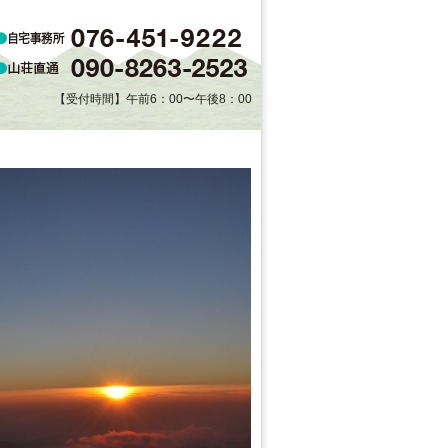
【受付時間】午前6：00〜午後8：00