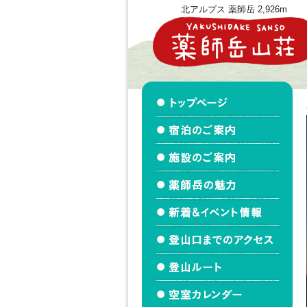
北アルプス 薬師岳 2,926m