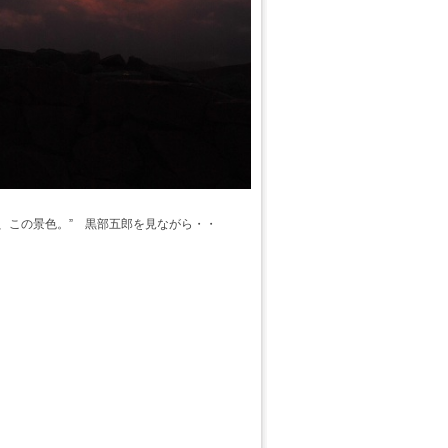
ぇ、この景色。” 黒部五郎を見ながら・・