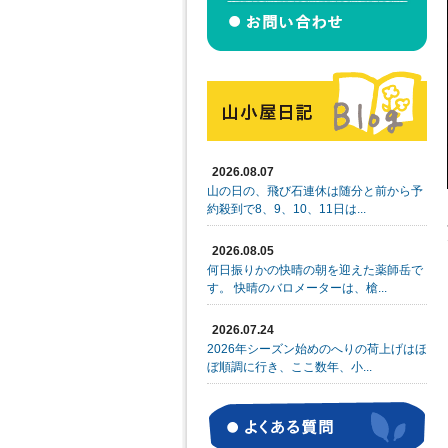
2026.08.07
山の日の、飛び石連休は随分と前から予
約殺到で8、9、10、11日は...
2026.08.05
何日振りかの快晴の朝を迎えた薬師岳で
す。 快晴のバロメーターは、槍...
2026.07.24
2026年シーズン始めのへりの荷上げはほ
ぼ順調に行き、ここ数年、小...