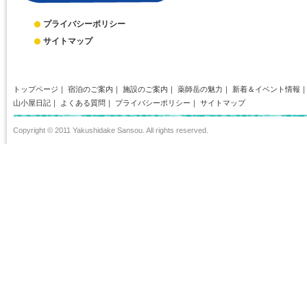
プライバシーポリシー
サイトマップ
トップページ
｜
宿泊のご案内
｜
施設のご案内
｜
薬師岳の魅力
｜
新着＆イベント情報
山小屋日記
｜
よくある質問
｜
プライバシーポリシー
｜
サイトマップ
Copyright © 2011 Yakushidake Sansou. All rights reserved.