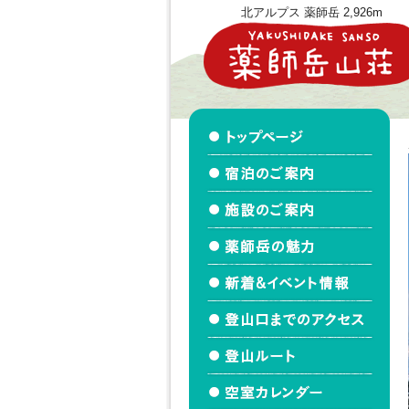
北アルプス 薬師岳 2,926m