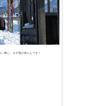
良い事に、カボ電が来たんです！