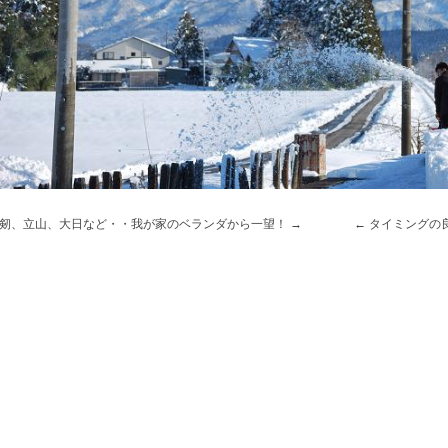
剱、立山、大日など・・我が家のベランダから一望！
タイミングの