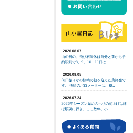
2026.08.07
山の日の、飛び石連休は随分と前から予
約殺到で8、9、10、11日は...
2026.08.05
何日振りかの快晴の朝を迎えた薬師岳で
す。 快晴のバロメーターは、槍...
2026.07.24
2026年シーズン始めのへりの荷上げはほ
ぼ順調に行き、ここ数年、小...