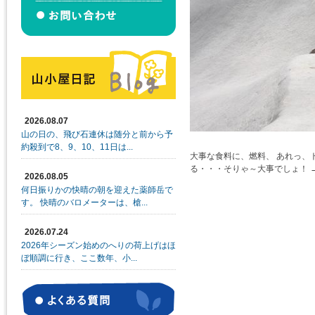
2026.08.07
山の日の、飛び石連休は随分と前から予
約殺到で8、9、10、11日は...
大事な食料に、燃料、 あれっ、
る・・・そりゃ～大事でしょ！
2026.08.05
何日振りかの快晴の朝を迎えた薬師岳で
す。 快晴のバロメーターは、槍...
2026.07.24
2026年シーズン始めのへりの荷上げはほ
ぼ順調に行き、ここ数年、小...