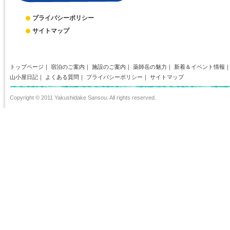
プライバシーポリシー
サイトマップ
トップページ
｜
宿泊のご案内
｜
施設のご案内
｜
薬師岳の魅力
｜
新着＆イベント情報
山小屋日記
｜
よくある質問
｜
プライバシーポリシー
｜
サイトマップ
Copyright © 2011 Yakushidake Sansou. All rights reserved.