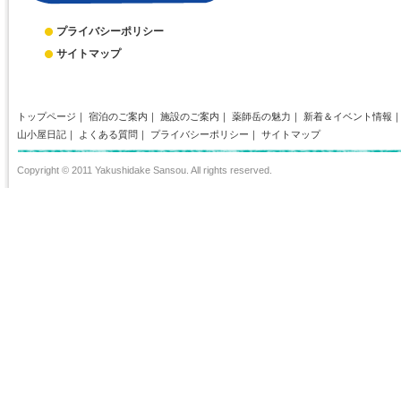
プライバシーポリシー
サイトマップ
トップページ
｜
宿泊のご案内
｜
施設のご案内
｜
薬師岳の魅力
｜
新着＆イベント情報
山小屋日記
｜
よくある質問
｜
プライバシーポリシー
｜
サイトマップ
Copyright © 2011 Yakushidake Sansou. All rights reserved.