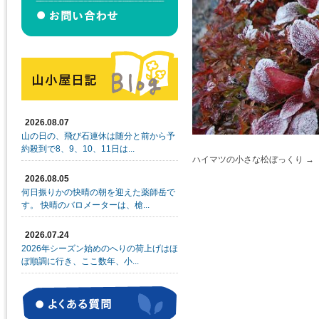
2026.08.07
山の日の、飛び石連休は随分と前から予
約殺到で8、9、10、11日は...
ハイマツの小さな松ぼっくり
2026.08.05
何日振りかの快晴の朝を迎えた薬師岳で
す。 快晴のバロメーターは、槍...
2026.07.24
2026年シーズン始めのへりの荷上げはほ
ぼ順調に行き、ここ数年、小...